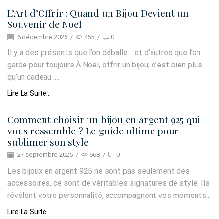
L’Art d’Offrir : Quand un Bijou Devient un
Souvenir de Noël
6 décembre 2025
/
465
/
0
Il y a des présents que l’on déballe… et d’autres que l’on
garde pour toujours.À Noël, offrir un bijou, c’est bien plus
qu’un cadeau :...
Lire La Suite...
Comment choisir un bijou en argent 925 qui
vous ressemble ? Le guide ultime pour
sublimer son style
27 septembre 2025
/
568
/
0
Les bijoux en argent 925 ne sont pas seulement des
accessoires, ce sont de véritables signatures de style. Ils
révèlent votre personnalité, accompagnent vos moments...
Lire La Suite...