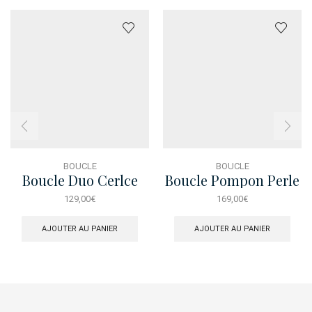
BOUCLE
BOUCLE
Boucle Duo Cerlce
Boucle Pompon Perle
Bicol Charms Brillant
Cercle
129,00
€
169,00
€
AJOUTER AU PANIER
AJOUTER AU PANIER