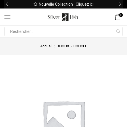
Nouvelle Collection
Cliquez ici
0
Search
input
Accueil
BIJOUX
BOUCLE