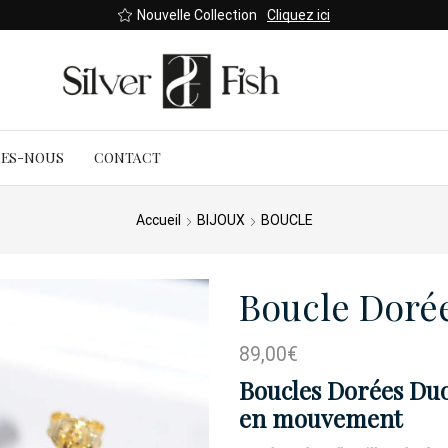
Nouvelle Collection
Cliquez ici
MES-NOUS
CONTACT
Accueil
BIJOUX
BOUCLE
Boucle Doré
89,00
€
Boucles Dorées Duo
en mouvement