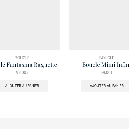
BOUCLE
BOUCLE
le Fantasma Baguette
Boucle Mimi Infin
Asymetrique
99,00
€
69,00
€
AJOUTER AU PANIER
AJOUTER AU PANIER