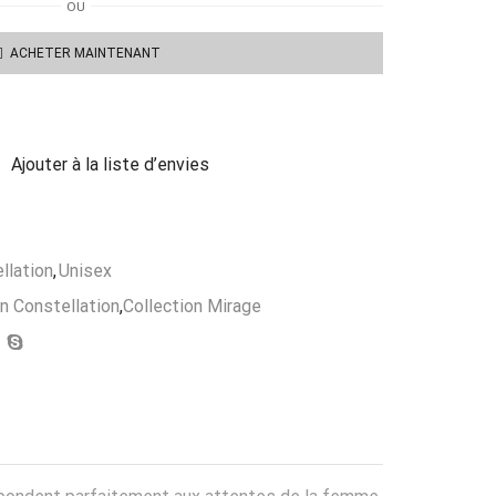
OU
ACHETER MAINTENANT
Ajouter à la liste d’envies
llation
,
Unisex
on Constellation
,
Collection Mirage