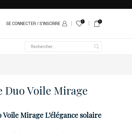
0
0
SE CONNECTER / S'INSCRIRE
Search
input
e Duo Voile Mirage
 Voile Mirage L’élégance solaire