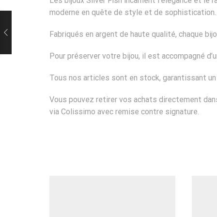
Les bijoux Silver Fish incarnent l’élégance et l
moderne en quête de style et de sophistication.
Fabriqués en argent de haute qualité, chaque bij
Pour préserver votre bijou, il est accompagné d
Tous nos articles sont en stock, garantissant u
Vous pouvez retirer vos achats directement dans
via Colissimo avec remise contre signature.