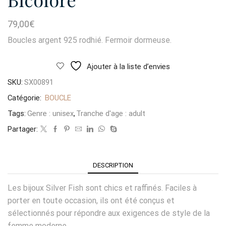
79,00
€
Boucles argent 925 rodhié. Fermoir dormeuse.
Ajouter à la liste d’envies
SKU:
SX00891
Catégorie:
BOUCLE
Tags:
Genre : unisex
,
Tranche d'age : adult
Partager:
DESCRIPTION
Les bijoux Silver Fish sont chics et raffinés. Faciles à
porter en toute occasion, ils ont été conçus et
sélectionnés pour répondre aux exigences de style de la
femme moderne.