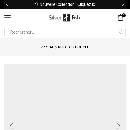
Nouvelle Collection
Cliquez ici
0
Search
input
Accueil
BIJOUX
BOUCLE