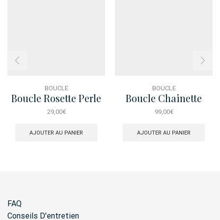
BOUCLE
BOUCLE
Boucle Rosette Perle
Boucle Chainette
Marquise
29,00
€
99,00
€
AJOUTER AU PANIER
AJOUTER AU PANIER
FAQ
Conseils D'entretien