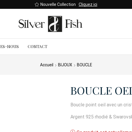
Nouvelle Collection
Cliquez ici
MES-NOUS
CONTACT
Accueil
BIJOUX
BOUCLE
BOUCLE OEI
Boucle point oeil avec un cris
Argent 925 rhodié & Swarovs