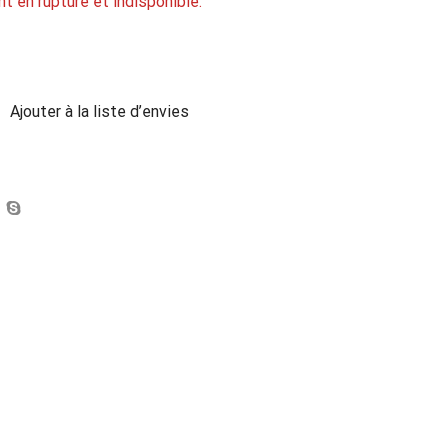
t en rupture et indisponible.
Ajouter à la liste d’envies