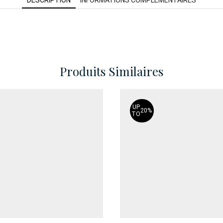
Produits Similaires
UP
20%
TO