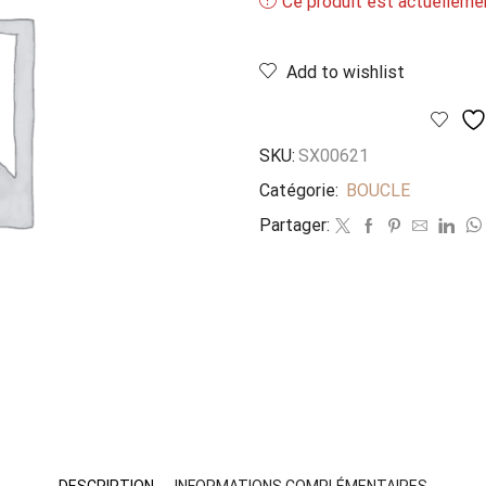
Ce produit est actuellemen
Add to wishlist
SKU:
SX00621
Catégorie:
BOUCLE
Partager:
DESCRIPTION
INFORMATIONS COMPLÉMENTAIRES