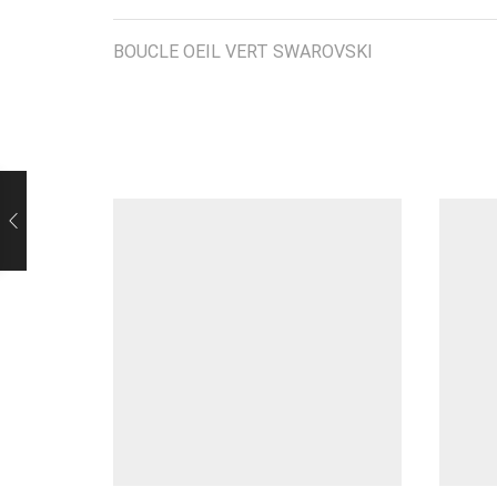
BOUCLE OEIL VERT SWAROVSKI