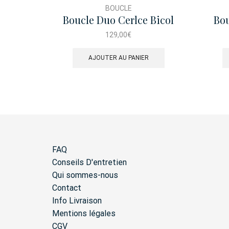
BOUCLE
Boucle Duo Cerlce Bicol
Bou
Charms Brillant
129,00
€
AJOUTER AU PANIER
FAQ
Conseils D'entretien
Qui sommes-nous
Contact
Info Livraison
Mentions légales
CGV