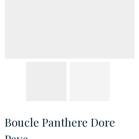
Boucle Panthere Dore
Pave