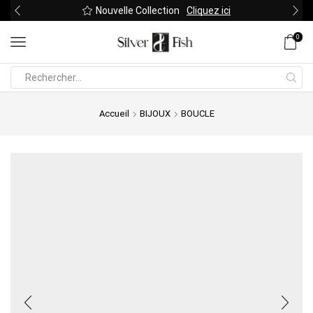
Nouvelle Collection
Cliquez ici
0
Search
input
Accueil
BIJOUX
BOUCLE