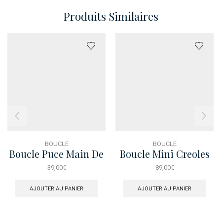
Produits Similaires
BOUCLE
BOUCLE
Boucle Puce Main De
Boucle Mini Creoles
Fatma
Spike
39,00
€
89,00
€
AJOUTER AU PANIER
AJOUTER AU PANIER