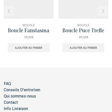
BOUCLE
BOUCLE
Boucle Fanstasma
Boucle Puce Trefle
Barette Dore
59,00
€
49,00
€
AJOUTER AU PANIER
AJOUTER AU PANIER
FAQ
Conseils D'entretien
Qui sommes-nous
Contact
Info Livraison