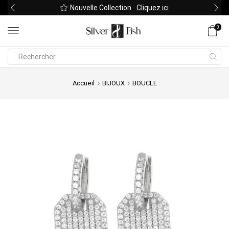
Nouvelle Collection
Cliquez ici
0
Search
input
Accueil
BIJOUX
BOUCLE