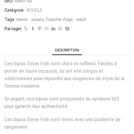
SKU:
SN00143
Catégorie:
BOUCLE
Tags:
Genre : unisex
,
Tranche d'age : adult
Partager:
DESCRIPTION
Les bijoux Silver Fish sont chics et raffinés. Faciles à
porter en toute occasion, ils ont été conçus et
sélectionnés pour répondre aux exigences de style de la
femme moderne.
En argent, nos bijoux sont poinçonnés du symbole 925
pour garantir leur authenticité.
Les bijoux Silver Fish sont livrés avec une pochette de
rangement.