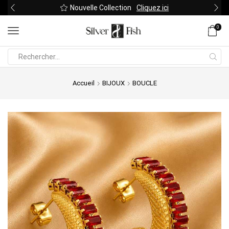
Nouvelle Collection
Cliquez ici
0
Search
input
Accueil
BIJOUX
BOUCLE