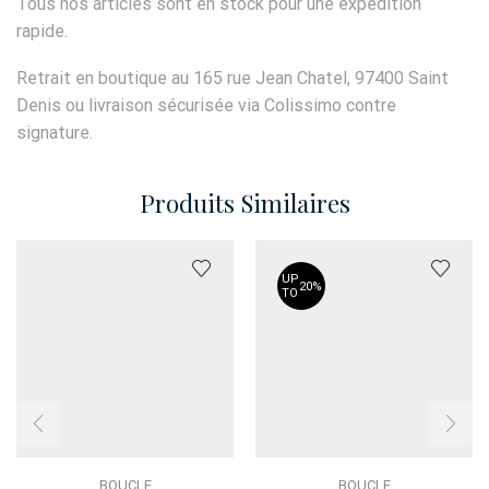
Tous nos articles sont en stock pour une expédition
rapide.
Retrait en boutique au 165 rue Jean Chatel, 97400 Saint
Denis ou livraison sécurisée via Colissimo contre
signature.
Produits Similaires
UP
20%
TO
BOUCLE
BOUCLE