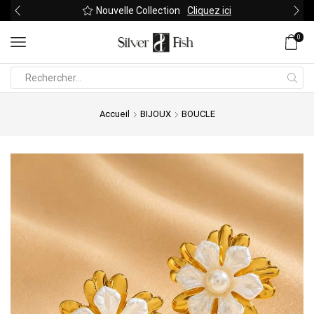
Nouvelle Collection
Cliquez ici
0
Search
input
Accueil
BIJOUX
BOUCLE