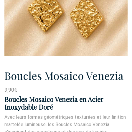
Boucles Mosaico Venezia
9,90
€
Boucles Mosaico Venezia en Acier
Inoxydable Doré
Avec leurs formes géométriques texturées et leur finition
martelée lumineuse, les Boucles Mosaico Venezia
s’inspirent des mosaïques et des jeux de lumière