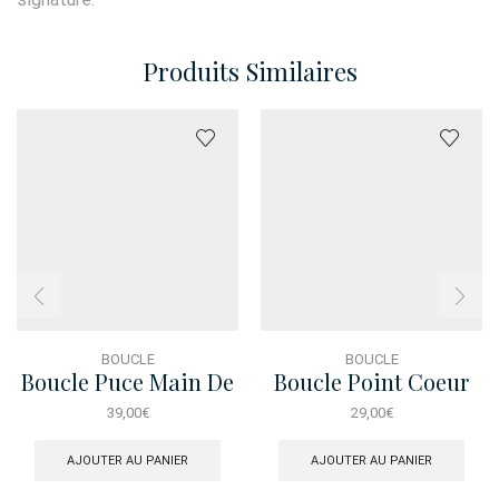
Produits Similaires
BOUCLE
BOUCLE
Boucle Puce Main De
Boucle Point Coeur
Fatma
Rose
39,00
€
29,00
€
AJOUTER AU PANIER
AJOUTER AU PANIER