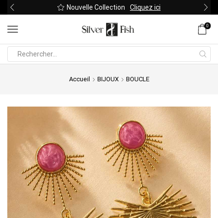
Nouvelle Collection
Cliquez ici
0
Search
input
Accueil
BIJOUX
BOUCLE