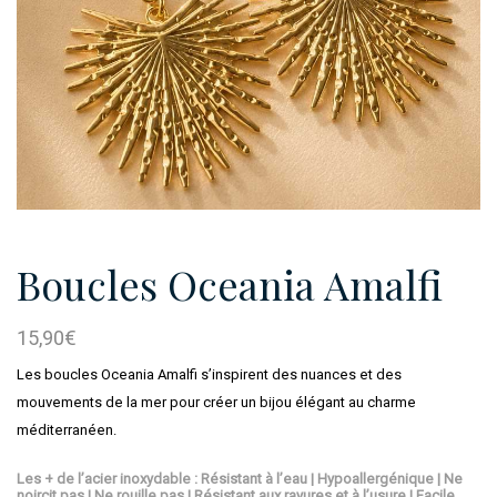
Boucles Oceania Amalfi
15,90
€
Les boucles Oceania Amalfi s’inspirent des nuances et des
mouvements de la mer pour créer un bijou élégant au charme
méditerranéen.
Les + de l’acier inoxydable : Résistant à l’eau | Hypoallergénique | Ne
noircit pas | Ne rouille pas | Résistant aux rayures et à l’usure | Facile