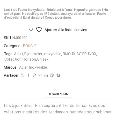
Les + de l’acier inoxydable : Résistant à l’eau | Hypoallergénique | Ne
noircit pas | Ne rouille pas | Résistant aux rayures et à l’usure | Facile
d’entretien | Éclat durable | Conçu pour durer.
Ajouter à la liste d’envies
SKU:
NJ00490
Catégorie:
BOUCLE
Tags:
Adult
,
Bijou Acier inoxydable
,
BIJOUX ACIER INOX
,
Collection Horizon
,
Unisex
Marque :
Acier Inoxydable
Partager:
DESCRIPTION
Les bijoux Silver Fish capturent l’air du temps avec des
créations inspirées des tendances, pensées pour sublimer