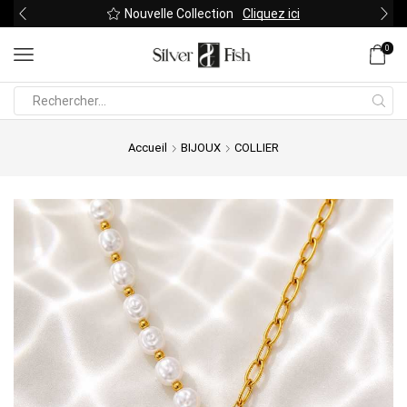
Nouvelle Collection
Cliquez ici
0
Search
input
Accueil
BIJOUX
COLLIER