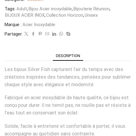
Tags:
Adult
,
Bijou Acier inoxydable
,
Bijouterie Réunion
,
BIJOUX ACIER INOX
,
Collection Horizon
,
Unisex
Marque :
Acier Inoxydable
Partager:
DESCRIPTION
Les bijoux Silver Fish capturent l’air du temps avec des
créations inspirées des tendances, pensées pour sublimer
chaque style avec élégance et modernité.
Fabriqué en acier inoxydable de haute qualité, ce bijou est
conçu pour durer. Il ne ternit pas, ne rouille pas et résiste à
l’eau tout en conservant son éclat.
Solide, facile à entretenir et confortable à porter, il vous
accompagne au quotidien sans contrainte.