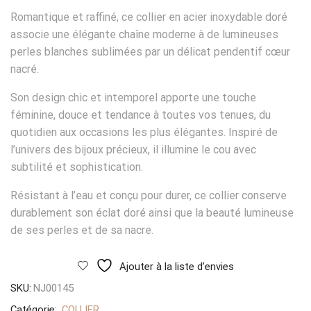
Romantique et raffiné, ce collier en acier inoxydable doré
associe une élégante chaîne moderne à de lumineuses
perles blanches sublimées par un délicat pendentif cœur
nacré.
Son design chic et intemporel apporte une touche
féminine, douce et tendance à toutes vos tenues, du
quotidien aux occasions les plus élégantes. Inspiré de
l’univers des bijoux précieux, il illumine le cou avec
subtilité et sophistication.
Résistant à l’eau et conçu pour durer, ce collier conserve
durablement son éclat doré ainsi que la beauté lumineuse
de ses perles et de sa nacre.
Ajouter à la liste d’envies
SKU:
NJ00145
Catégorie:
COLLIER