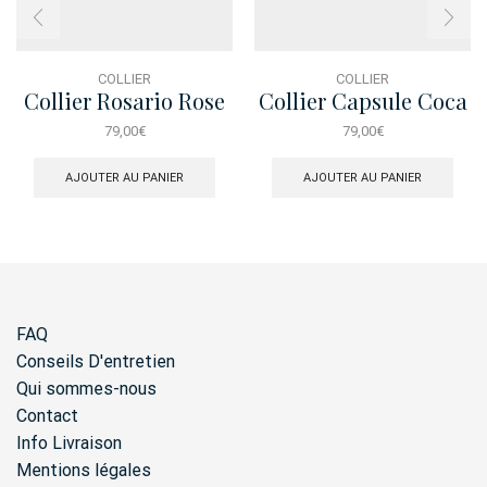
COLLIER
COLLIER
Collier Rosario Rose
Collier Capsule Coca
Noir
Cola
79,00
€
79,00
€
AJOUTER AU PANIER
AJOUTER AU PANIER
FAQ
Conseils D'entretien
Qui sommes-nous
Contact
Info Livraison
Mentions légales