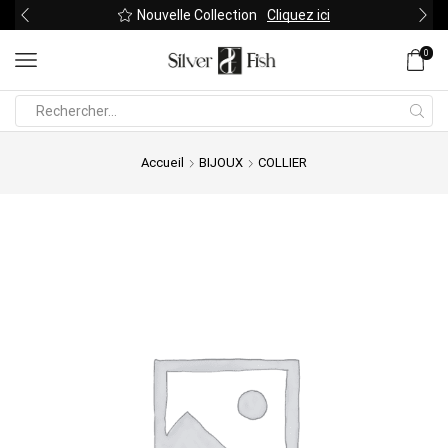
Nouvelle Collection
Cliquez ici
0
Search
input
Accueil
BIJOUX
COLLIER