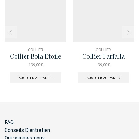
COLLIER
COLLIER
Collier Bola Etoile
Collier Farfalla
Pampille
199,00
€
99,00
€
AJOUTER AU PANIER
AJOUTER AU PANIER
FAQ
Conseils D'entretien
Qui sommes-nous