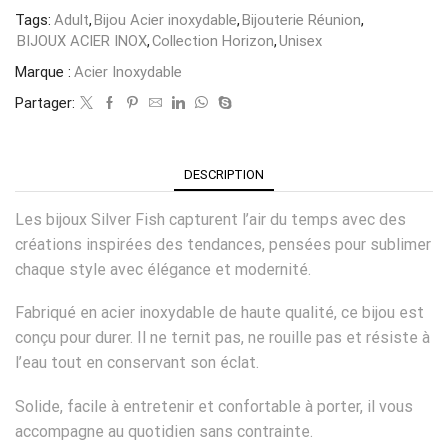
Tags:
Adult
,
Bijou Acier inoxydable
,
Bijouterie Réunion
,
BIJOUX ACIER INOX
,
Collection Horizon
,
Unisex
Marque :
Acier Inoxydable
Partager:
DESCRIPTION
Les bijoux Silver Fish capturent l’air du temps avec des
créations inspirées des tendances, pensées pour sublimer
chaque style avec élégance et modernité.
Fabriqué en acier inoxydable de haute qualité, ce bijou est
conçu pour durer. Il ne ternit pas, ne rouille pas et résiste à
l’eau tout en conservant son éclat.
Solide, facile à entretenir et confortable à porter, il vous
accompagne au quotidien sans contrainte.