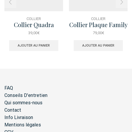
COLLIER
COLLIER
Collier Quadra
Collier Plaque Family
Charms
Is Forever
39,00
€
79,00
€
AJOUTER AU PANIER
AJOUTER AU PANIER
FAQ
Conseils D'entretien
Qui sommes-nous
Contact
Info Livraison
Mentions légales