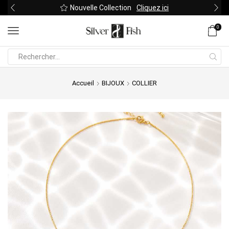
Nouvelle Collection
Cliquez ici
0
Search
input
Accueil
BIJOUX
COLLIER