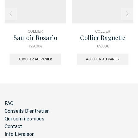
COLLIER
COLLIER
Sautoir Rosario
Collier Baguette
Turquoise Dore
129,00
€
89,00
€
AJOUTER AU PANIER
AJOUTER AU PANIER
FAQ
Conseils D'entretien
Qui sommes-nous
Contact
Info Livraison