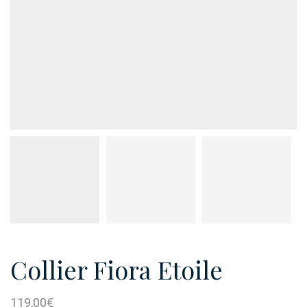
Collier Fiora Etoile
119,00
€