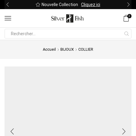
Nouvelle Collection
Cliquez ici
0
Search
input
Accueil
BIJOUX
COLLIER