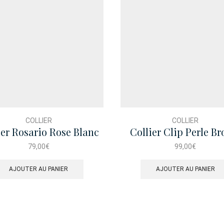
COLLIER
COLLIER
ier Rosario Rose Blanc
Collier Clip Perle Br
Dore
79,00
€
99,00
€
AJOUTER AU PANIER
AJOUTER AU PANIER