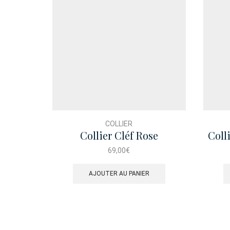
COLLIER
Collier Cléf Rose
Coll
69,00
€
AJOUTER AU PANIER