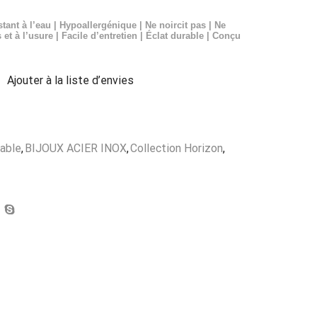
stant à l’eau | Hypoallergénique | Ne noircit pas | Ne
 et à l’usure | Facile d’entretien | Éclat durable | Conçu
Ajouter à la liste d’envies
dable
,
BIJOUX ACIER INOX
,
Collection Horizon
,