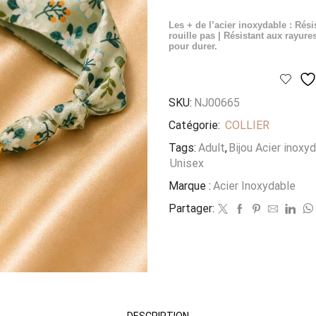
Les + de l’acier inoxydable : Rési
rouille pas | Résistant aux rayures
pour durer.
SKU:
NJ00665
Catégorie:
COLLIER
Tags:
Adult
,
Bijou Acier inoxy
Unisex
Marque :
Acier Inoxydable
Partager:
DESCRIPTION