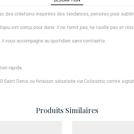
 avec des créations inspirées des tendances, pensées pour subli
ijou est conçu pour durer. Il ne ternit pas, ne rouille pas et rés
er, il vous accompagne au quotidien sans contrainte.
ion rapide.
0 Saint Denis ou livraison sécurisée via Colissimo contre signat
Produits Similaires