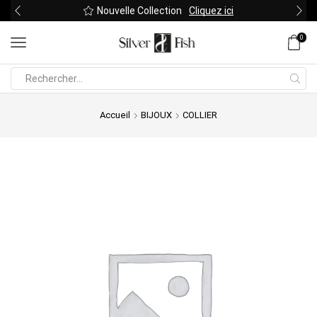
Nouvelle Collection
Cliquez ici
0
Search
input
Accueil
BIJOUX
COLLIER