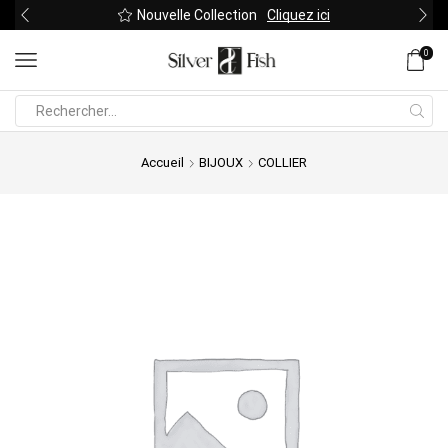
Nouvelle Collection
Cliquez ici
0
Search
input
Accueil
BIJOUX
COLLIER