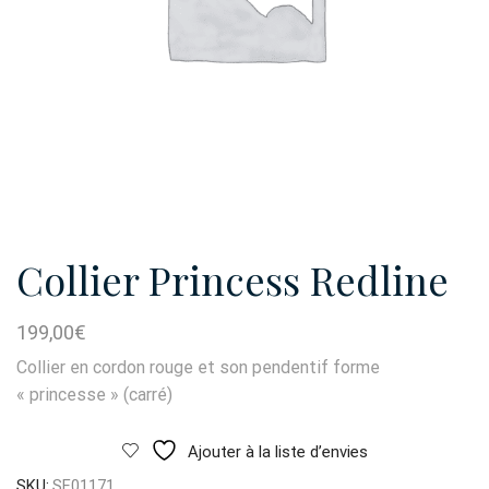
Collier Princess Redline
199,00
€
Collier en cordon rouge et son pendentif forme
« princesse » (carré)
Ajouter à la liste d’envies
SKU:
SF01171