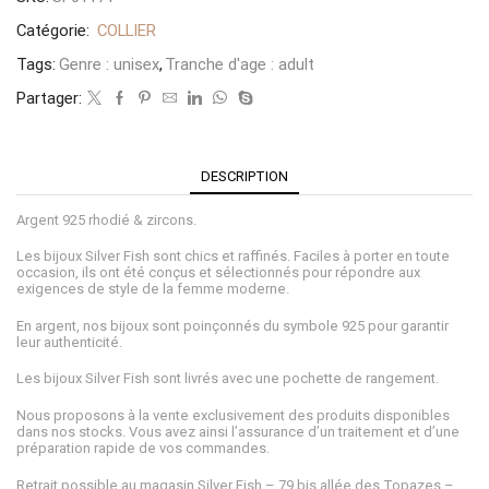
Catégorie:
COLLIER
Tags:
Genre : unisex
,
Tranche d'age : adult
Partager:
DESCRIPTION
Argent 925 rhodié & zircons.
Les bijoux Silver Fish sont chics et raffinés. Faciles à porter en toute
occasion, ils ont été conçus et sélectionnés pour répondre aux
exigences de style de la femme moderne.
En argent, nos bijoux sont poinçonnés du symbole 925 pour garantir
leur authenticité.
Les bijoux Silver Fish sont livrés avec une pochette de rangement.
Nous proposons à la vente exclusivement des produits disponibles
dans nos stocks. Vous avez ainsi l’assurance d’un traitement et d’une
préparation rapide de vos commandes.
Retrait possible au magasin Silver Fish – 79 bis allée des Topazes –