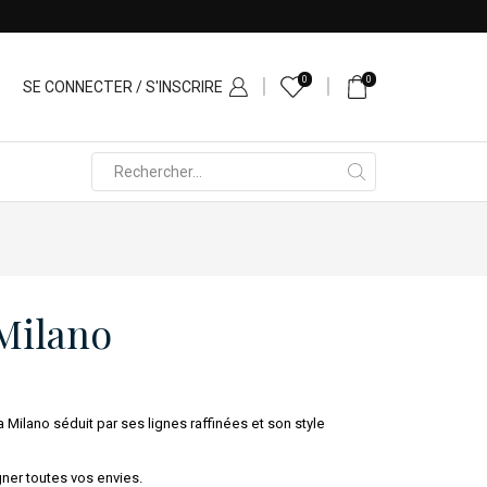
0
0
SE CONNECTER / S'INSCRIRE
Search
input
Milano
 Milano séduit par ses lignes raffinées et son style
ner toutes vos envies.