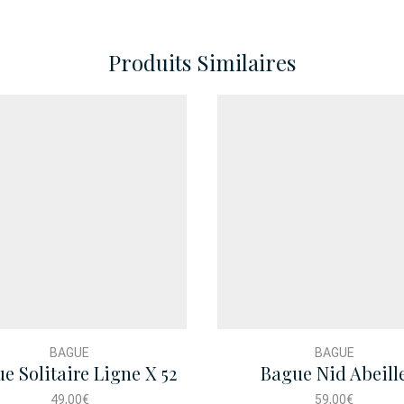
Produits Similaires
BAGUE
BAGUE
e Solitaire Ligne X 52
Bague Nid Abeill
49,00
€
59,00
€