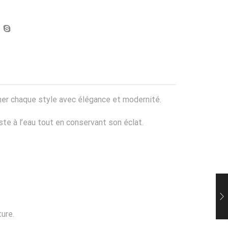
mer chaque style avec élégance et modernité.
iste à l’eau tout en conservant son éclat.
ure.