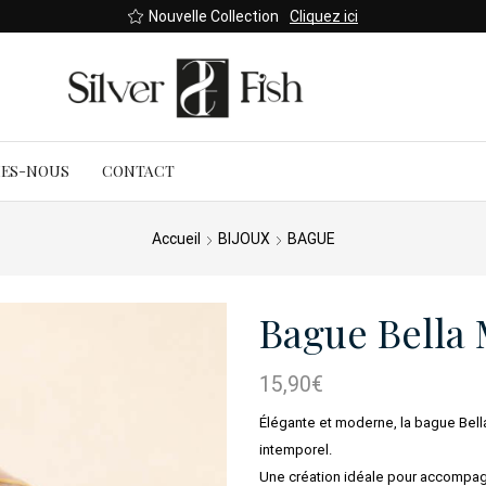
Nouvelle Collection
Cliquez ici
MES-NOUS
CONTACT
Accueil
BIJOUX
BAGUE
Bague Bella 
15,90
€
Élégante et moderne, la bague Bella
intemporel.
Une création idéale pour accompag