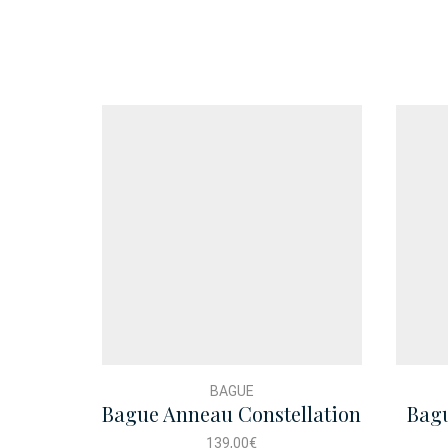
BAGUE
Bague Anneau Constellation
Bagu
139,00
€