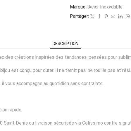
Marque :
Acier Inoxydable
Partager:
DESCRIPTION
 avec des créations inspirées des tendances, pensées pour subli
ijou est conçu pour durer. Il ne ternit pas, ne rouille pas et rés
er, il vous accompagne au quotidien sans contrainte.
ion rapide.
0 Saint Denis ou livraison sécurisée via Colissimo contre signat