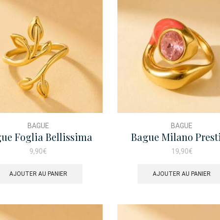
BAGUE
BAGUE
ue Foglia Bellissima
Bague Milano Prest
9,90
€
19,90
€
AJOUTER AU PANIER
AJOUTER AU PANIER