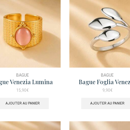
BAGUE
BAGUE
gue Venezia Lumina
Bague Foglia Vene
15,90
€
9,90
€
AJOUTER AU PANIER
AJOUTER AU PANIER