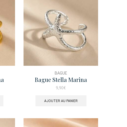
BAGUE
na
Bague Stella Marina
Portofino
9,90
€
AJOUTER AU PANIER