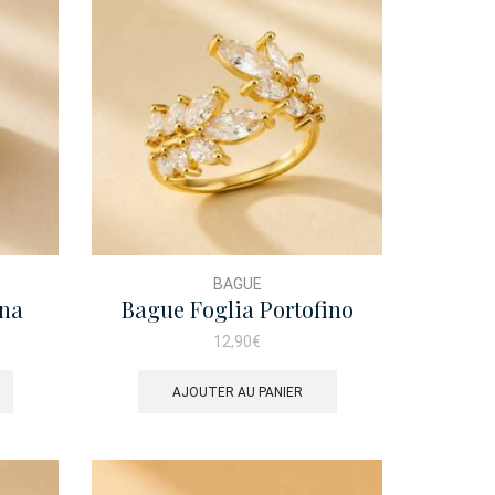
BAGUE
ana
Bague Foglia Portofino
12,90
€
AJOUTER AU PANIER