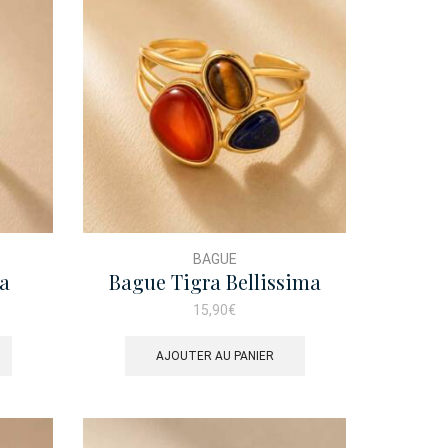
BAGUE
ia
Bague Tigra Bellissima
15,90
€
AJOUTER AU PANIER