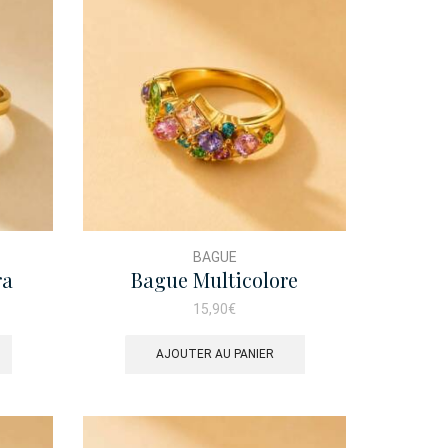
BAGUE
ra
Bague Multicolore
Romantica
15,90
€
AJOUTER AU PANIER