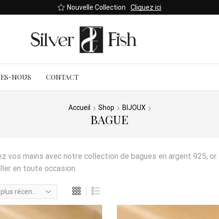
Bou
MES-NOUS
CONTACT
Accueil
Shop
BIJOUX
BAGUE
z vos mains avec notre collection de bagues en argent 925, or
iller en toute occasion.