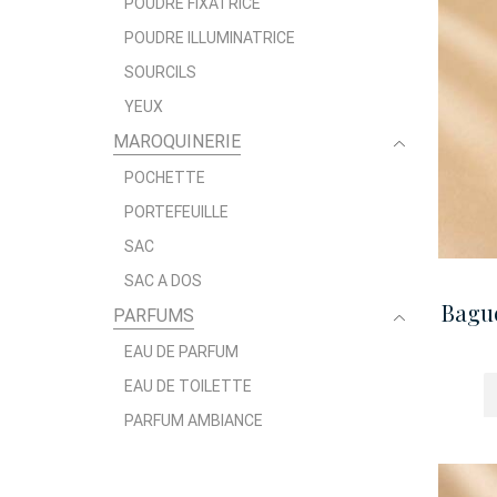
POUDRE FIXATRICE
POUDRE ILLUMINATRICE
SOURCILS
YEUX
MAROQUINERIE
POCHETTE
PORTEFEUILLE
SAC
SAC A DOS
Bague
PARFUMS
EAU DE PARFUM
EAU DE TOILETTE
PARFUM AMBIANCE