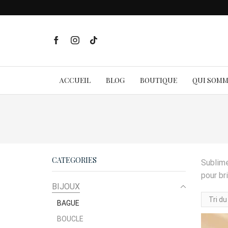
ACCUEIL
BLOG
BOUTIQUE
QUI SOM
CATEGORIES
Sublime
pour br
BIJOUX
BAGUE
BOUCLE