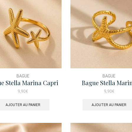
BAGUE
BAGUE
e Stella Marina Capri
Bague Stella Mari
Doré
Portofino Doré
9,90
€
9,90
€
AJOUTER AU PANIER
AJOUTER AU PANIER