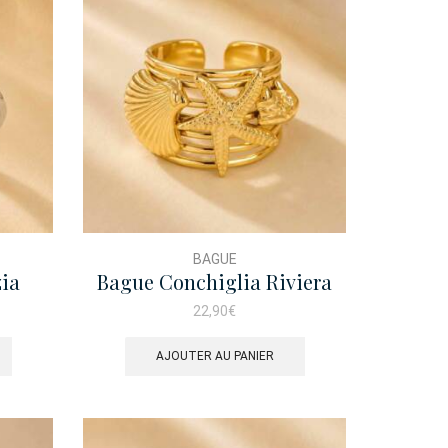
BAGUE
zia
Bague Conchiglia Riviera
22,90
€
AJOUTER AU PANIER