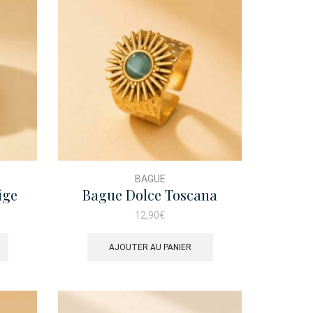
BAGUE
ige
Bague Dolce Toscana
12,90
€
AJOUTER AU PANIER