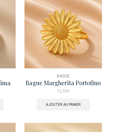
BAGUE
sima
Bague Margherita Portofino
15,90
€
AJOUTER AU PANIER