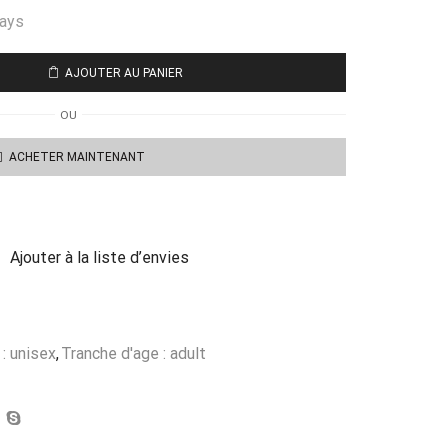
days
AJOUTER AU PANIER
OU
ACHETER MAINTENANT
Ajouter à la liste d’envies
: unisex
,
Tranche d'age : adult