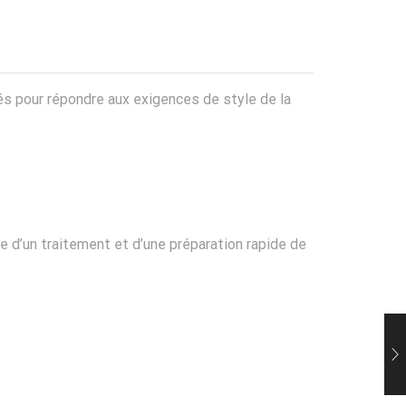
nnés pour répondre aux exigences de style de la
 d’un traitement et d’une préparation rapide de