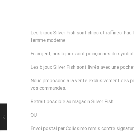
Les bijoux Silver Fish sont chics et raffinés. Fa
femme moderne.
En argent, nos bijoux sont poinçonnés du symbole
Les bijoux Silver Fish sont livrés avec une poch
Nous proposons à la vente exclusivement des pro
vos commandes.
Retrait possible au magasin Silver Fish.
OU
Envoi postal par Colissimo remis contre signatur