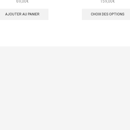
69,00
€
159,00
€
AJOUTER AU PANIER
CHOIX DES OPTIONS