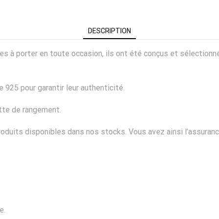
DESCRIPTION
ciles à porter en toute occasion, ils ont été conçus et sélectio
 925 pour garantir leur authenticité.
ette de rangement.
duits disponibles dans nos stocks. Vous avez ainsi l’assurance
e.