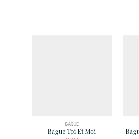
BAGUE
Bague Toi Et Moi
Bagu