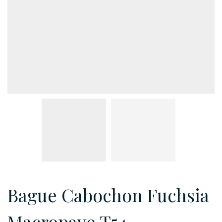
Bague Cabochon Fuchsia
Macropave T54