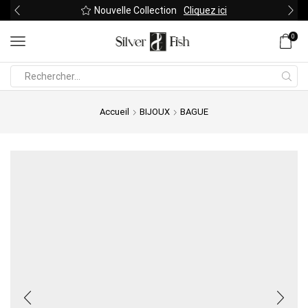
Nouvelle Collection
Cliquez ici
0
Search
input
Accueil
BIJOUX
BAGUE