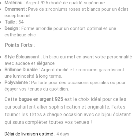
Matériau :
Argent 925 rhodié de qualité supérieure
Ornement :
Pavé de zirconiums roses et blancs pour un éclat
exceptionnel
Taille :
54
Design :
Forme arrondie pour un confort optimal et une
esthétique chic
Points Forts :
Style Éblouissant :
Un bijou qui met en avant votre personnalité
avec audace et élégance.
Brillance Durable :
Argent rhodié et zirconiums garantissant
une luminosité à long terme.
Polyvalente :
Parfaite pour des occasions spéciales ou pour
égayer vos tenues du quotidien.
Cette
bague en argent 925
est le choix idéal pour celles
qui souhaitent allier sophistication et originalité. Faites
tourner les têtes à chaque occasion avec ce bijou éclatant
qui saura compléter toutes vos tenues !
Délai de livraison estimé :
4 days