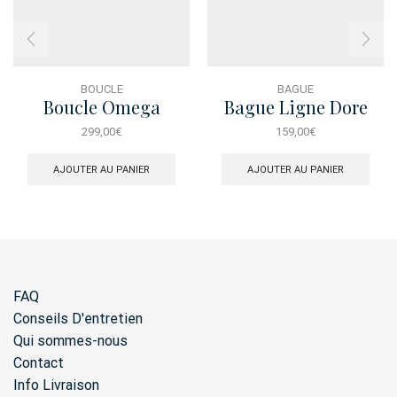
BOUCLE
BAGUE
Boucle Omega
Bague Ligne Dore
Princesse
Tressee
299,00
€
159,00
€
AJOUTER AU PANIER
AJOUTER AU PANIER
FAQ
Conseils D'entretien
Qui sommes-nous
Contact
Info Livraison