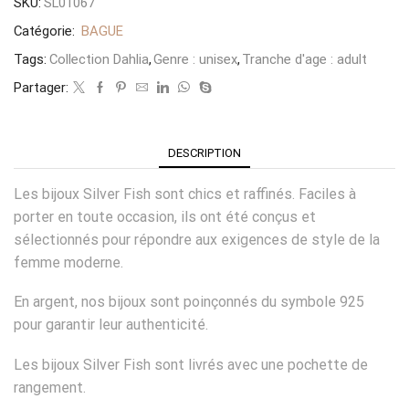
SKU:
SL01067
Catégorie:
BAGUE
Tags:
Collection Dahlia
,
Genre : unisex
,
Tranche d'age : adult
Partager:
DESCRIPTION
Les bijoux Silver Fish sont chics et raffinés. Faciles à
porter en toute occasion, ils ont été conçus et
sélectionnés pour répondre aux exigences de style de la
femme moderne.
En argent, nos bijoux sont poinçonnés du symbole 925
pour garantir leur authenticité.
Les bijoux Silver Fish sont livrés avec une pochette de
rangement.