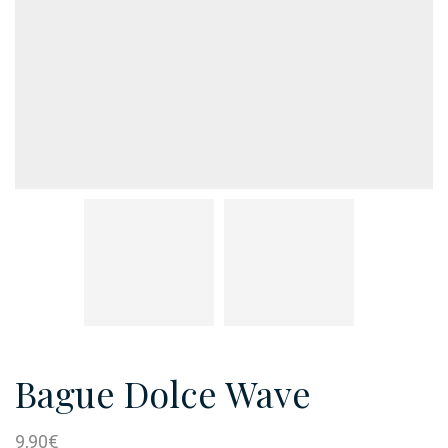
Bague Dolce Wave
9,90
€