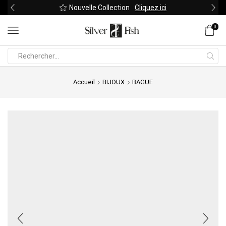
Nouvelle Collection
Cliquez ici
0
Search
input
Accueil
BIJOUX
BAGUE