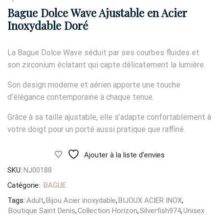
Bague Dolce Wave Ajustable en Acier
Inoxydable Doré
La Bague Dolce Wave séduit par ses courbes fluides et
son zirconium éclatant qui capte délicatement la lumière.
Son design moderne et aérien apporte une touche
d’élégance contemporaine à chaque tenue.
Grâce à sa taille ajustable, elle s’adapte confortablement à
votre doigt pour un porté aussi pratique que raffiné.
Ajouter à la liste d’envies
SKU:
NJ00188
Catégorie:
BAGUE
Tags:
Adult
,
Bijou Acier inoxydable
,
BIJOUX ACIER INOX
,
Boutique Saint Denis
,
Collection Horizon
,
Silverfish974
,
Unisex