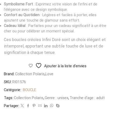
Symbolisme Fort
: Exprimez votre vision de l’infini et de
l’élégance avec ce design symbolique.
Confort au Quotidien
: Légères et faciles à porter, elles
ajoutent une touche de glamour sans effort.
Cadeau Idéal
: Parfaites pour un cadeau significatif à un être
cher ou pour célébrer un moment spécial.
Ces boucles créoles Infini Doré sont un choix élégant et
intemporel, apportant une subtile touche de luxe et de
signification à chaque tenue.
Ajouter à la liste d’envies
Brand:
Collection Polaris
,
Love
SKU:
RI01576
Catégorie:
BOUCLE
Tags:
Collection Polaris
,
Genre : unisex
,
Tranche d'age : adult
Partager: