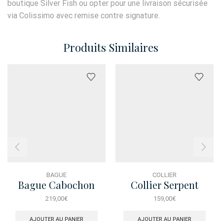
boutique Silver Fish ou opter pour une livraison sécurisée
via Colissimo avec remise contre signature.
Produits Similaires
BAGUE
COLLIER
Bague Cabochon
Collier Serpent
Fuchsia Macropave
219,00
€
159,00
€
T54
AJOUTER AU PANIER
AJOUTER AU PANIER