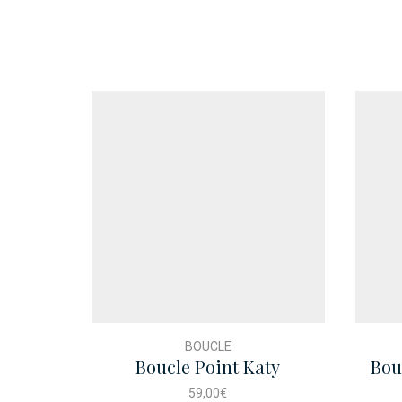
BOUCLE
Boucle Point Katy
Bou
59,00
€