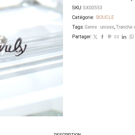
SKU:
SX00553
Catégorie:
BOUCLE
Tags:
Genre : unisex
,
Tranche d
Partager:
DESCRIPTION