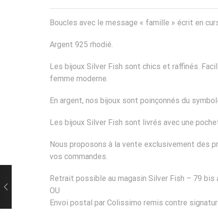
Boucles avec le message « famille » écrit en curs
Argent 925 rhodié.
Les bijoux Silver Fish sont chics et raffinés. Fa
femme moderne.
En argent, nos bijoux sont poinçonnés du symbole
Les bijoux Silver Fish sont livrés avec une poch
Nous proposons à la vente exclusivement des pro
vos commandes.
Retrait possible au magasin Silver Fish – 79 bis
OU
Envoi postal par Colissimo remis contre signatur