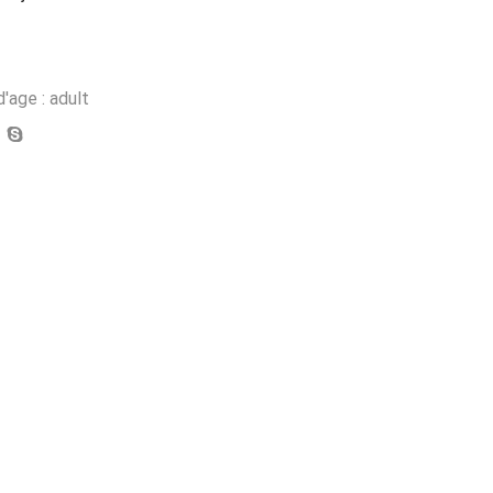
'age : adult