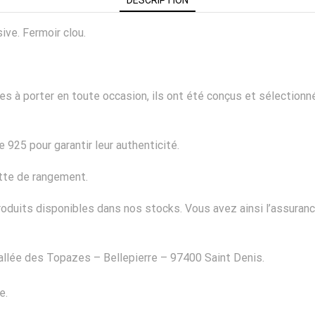
ive. Fermoir clou.
ciles à porter en toute occasion, ils ont été conçus et sélectio
 925 pour garantir leur authenticité.
ette de rangement.
duits disponibles dans nos stocks. Vous avez ainsi l’assurance
 allée des Topazes – Bellepierre – 97400 Saint Denis.
e.