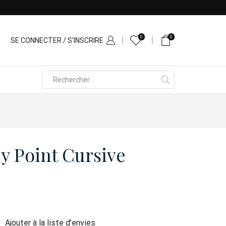
0
0
SE CONNECTER / S'INSCRIRE
Search
input
y Point Cursive
Ajouter à la liste d’envies