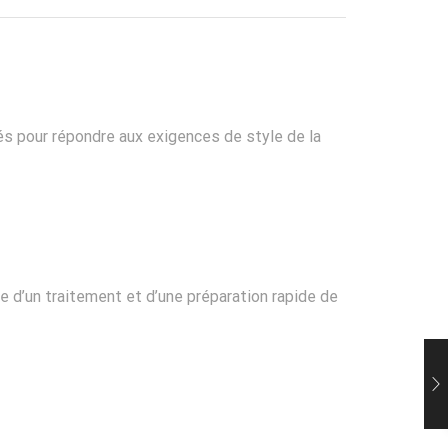
nnés pour répondre aux exigences de style de la
 d’un traitement et d’une préparation rapide de