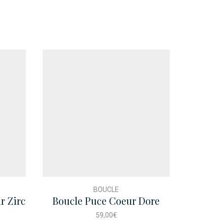
BOUCLE
r Zirc
Boucle Puce Coeur Dore
Perle
59,00
€