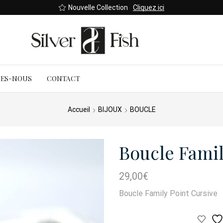
Nouvelle Collection
Cliquez ici
MES-NOUS
CONTACT
Accueil
BIJOUX
BOUCLE
Boucle Famil
29,00
€
Boucle Family Point Cursive