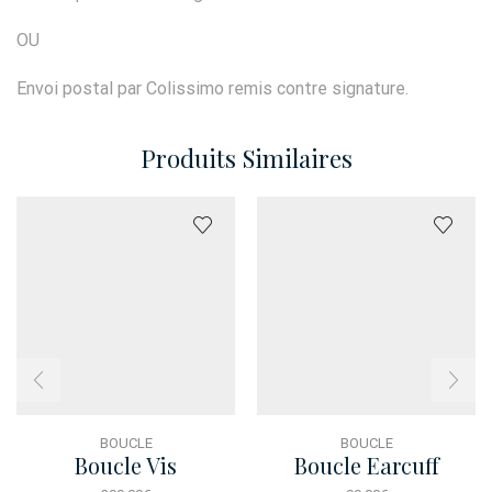
OU
Envoi postal par Colissimo remis contre signature.
Produits Similaires
BOUCLE
BOUCLE
Boucle Vis
Boucle Earcuff
Pampilles Dore