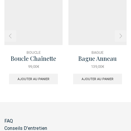
BOUCLE
BAGUE
Boucle Chainette
Bague Anneau
Marquise
Constellation
99,00
€
139,00
€
AJOUTER AU PANIER
AJOUTER AU PANIER
FAQ
Conseils D'entretien