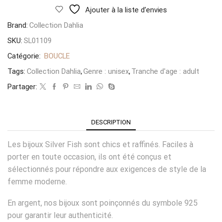
Ajouter à la liste d’envies
Brand:
Collection Dahlia
SKU:
SL01109
Catégorie:
BOUCLE
Tags:
Collection Dahlia
,
Genre : unisex
,
Tranche d'age : adult
Partager:
DESCRIPTION
Les bijoux Silver Fish sont chics et raffinés. Faciles à
porter en toute occasion, ils ont été conçus et
sélectionnés pour répondre aux exigences de style de la
femme moderne.
En argent, nos bijoux sont poinçonnés du symbole 925
pour garantir leur authenticité.