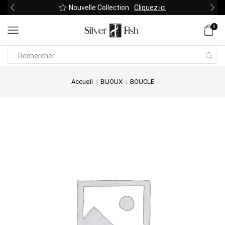
Nouvelle Collection
Cliquez ici
0
Search
input
Accueil
BIJOUX
BOUCLE