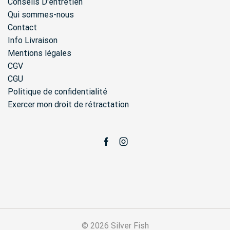
Conseils D'entretien
Qui sommes-nous
Contact
Info Livraison
Mentions légales
CGV
CGU
Politique de confidentialité
Exercer mon droit de rétractation
Facebook
Instagram
© 2026 Silver Fish