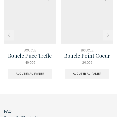
BOUCLE
BOUCLE
Boucle Puce Trefle
Boucle Point Coeur
Rouge
49,00
€
29,00
€
AJOUTER AU PANIER
AJOUTER AU PANIER
FAQ