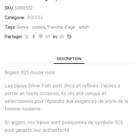
SKU:
SX00552
Catégorie:
BOUCLE
Tags:
Genre : unisex
,
Tranche d'age : adult
Partager:
DESCRIPTION
Argent 925 rhodié rosé.
Les bijoux Silver Fish sont chics et raffinés. Faciles à
porter en toute occasion, ils ont été conçus et
sélectionnés pour répondre aux exigences de style de la
femme moderne.
En argent, nos bijoux sont poinçonnés du symbole 925
pour garantir leur authenticité.