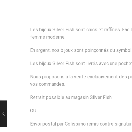
Les bijoux Silver Fish sont chics et raffinés. Fa
femme moderne.
En argent, nos bijoux sont poinçonnés du symbole
Les bijoux Silver Fish sont livrés avec une poch
Nous proposons à la vente exclusivement des pro
vos commandes.
Retrait possible au magasin Silver Fish.
OU
Envoi postal par Colissimo remis contre signatur