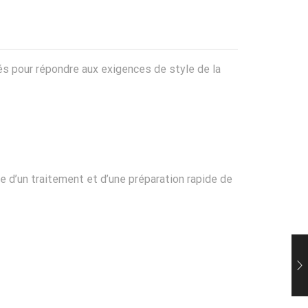
nnés pour répondre aux exigences de style de la
 d’un traitement et d’une préparation rapide de