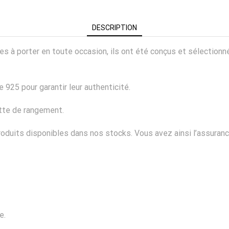
DESCRIPTION
ciles à porter en toute occasion, ils ont été conçus et sélectio
 925 pour garantir leur authenticité.
ette de rangement.
duits disponibles dans nos stocks. Vous avez ainsi l’assurance
e.