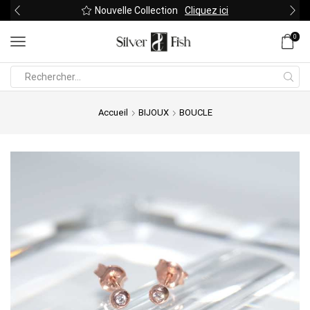
Nouvelle Collection
Cliquez ici
0
Search
input
Accueil
BIJOUX
BOUCLE