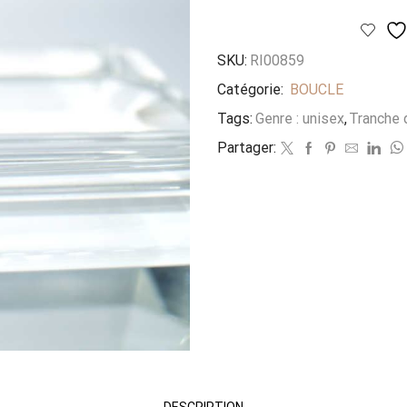
SKU:
RI00859
Catégorie:
BOUCLE
Tags:
Genre : unisex
,
Tranche d
Partager:
DESCRIPTION