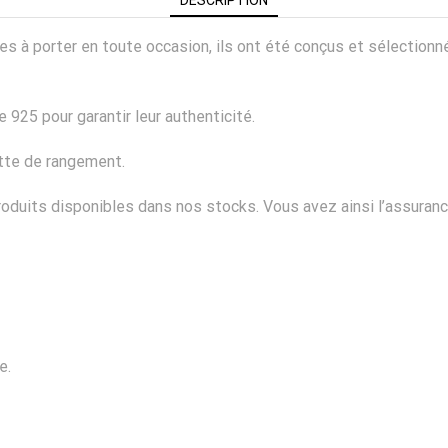
ciles à porter en toute occasion, ils ont été conçus et sélectio
 925 pour garantir leur authenticité.
ette de rangement.
duits disponibles dans nos stocks. Vous avez ainsi l’assurance
e.