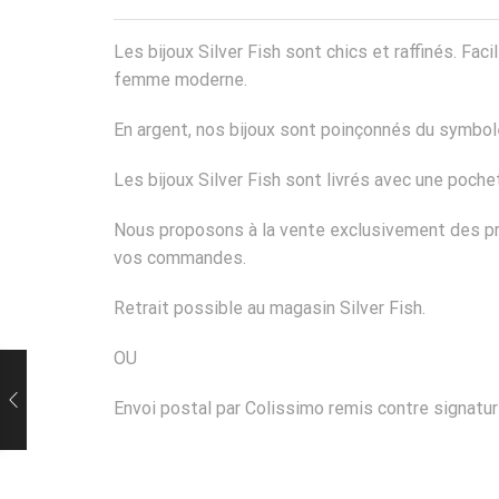
Les bijoux Silver Fish sont chics et raffinés. Fa
femme moderne.
En argent, nos bijoux sont poinçonnés du symbole
Les bijoux Silver Fish sont livrés avec une poch
Nous proposons à la vente exclusivement des pro
vos commandes.
Retrait possible au magasin Silver Fish.
OU
Envoi postal par Colissimo remis contre signatur