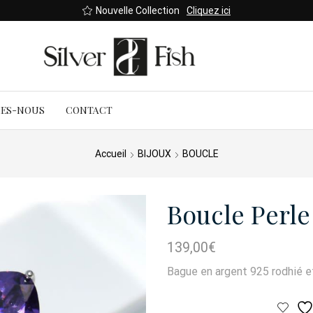
Nouvelle Collection
Cliquez ici
MES-NOUS
CONTACT
Accueil
BIJOUX
BOUCLE
Boucle Perle
139,00
€
Bague en argent 925 rodhié et