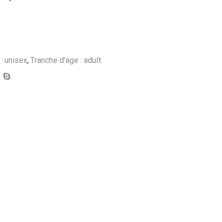
: unisex
,
Tranche d'age : adult