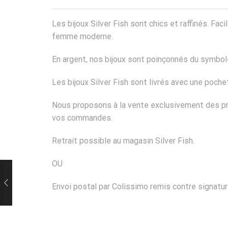
Les bijoux Silver Fish sont chics et raffinés. Fa
femme moderne.
En argent, nos bijoux sont poinçonnés du symbole
Les bijoux Silver Fish sont livrés avec une poch
Nous proposons à la vente exclusivement des pro
vos commandes.
Retrait possible au magasin Silver Fish.
OU
Envoi postal par Colissimo remis contre signatur