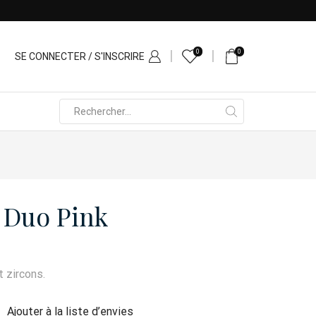
0
0
SE CONNECTER / S'INSCRIRE
Search
input
 Duo Pink
 zircons.
Ajouter à la liste d’envies