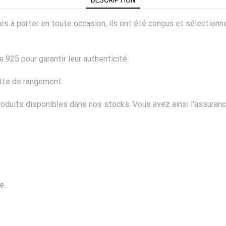
ciles à porter en toute occasion, ils ont été conçus et sélectio
 925 pour garantir leur authenticité.
ette de rangement.
duits disponibles dans nos stocks. Vous avez ainsi l’assurance
e.