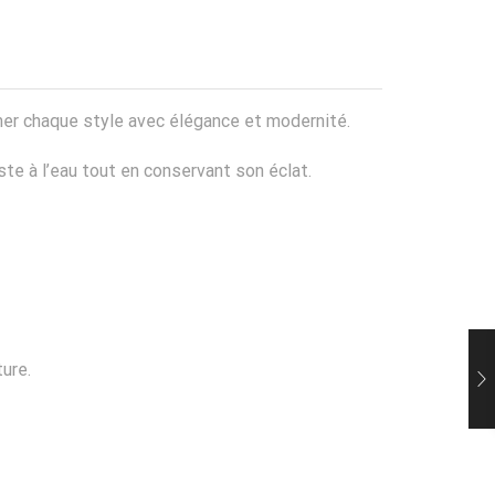
mer chaque style avec élégance et modernité.
iste à l’eau tout en conservant son éclat.
ure.