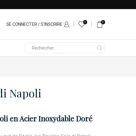
0
0
SE CONNECTER / S'INSCRIRE
Search
input
di Napoli
oli en Acier Inoxydable Doré