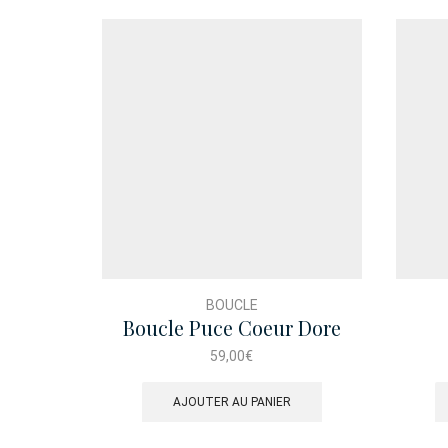
BOUCLE
Boucle Puce Coeur Dore
Perle
59,00
€
AJOUTER AU PANIER