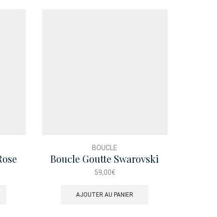
BOUCLE
Rose
Boucle Goutte Swarovski
Bo
59,00
€
AJOUTER AU PANIER