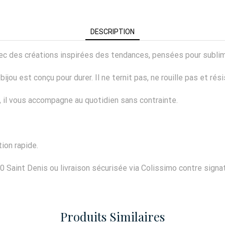
DESCRIPTION
 avec des créations inspirées des tendances, pensées pour subli
ijou est conçu pour durer. Il ne ternit pas, ne rouille pas et rés
er, il vous accompagne au quotidien sans contrainte.
ion rapide.
0 Saint Denis ou livraison sécurisée via Colissimo contre signat
Produits Similaires