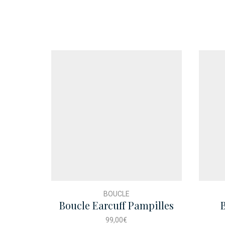
BOUCLE
Boucle Earcuff Pampilles
Dore
99,00
€