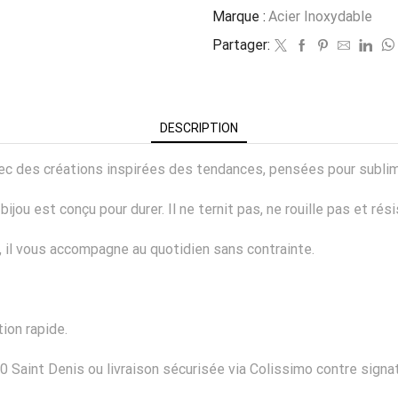
Marque :
Acier Inoxydable
Partager:
DESCRIPTION
 avec des créations inspirées des tendances, pensées pour subli
ijou est conçu pour durer. Il ne ternit pas, ne rouille pas et rés
er, il vous accompagne au quotidien sans contrainte.
ion rapide.
0 Saint Denis ou livraison sécurisée via Colissimo contre signat