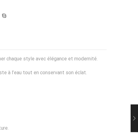
mer chaque style avec élégance et modernité.
iste à l’eau tout en conservant son éclat.
ure.