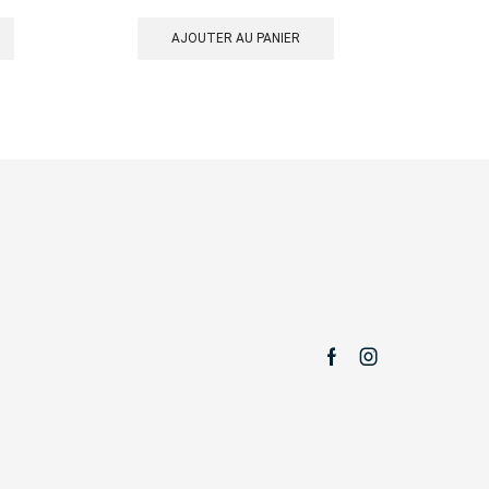
AJOUTER AU PANIER
Facebook
Instagram