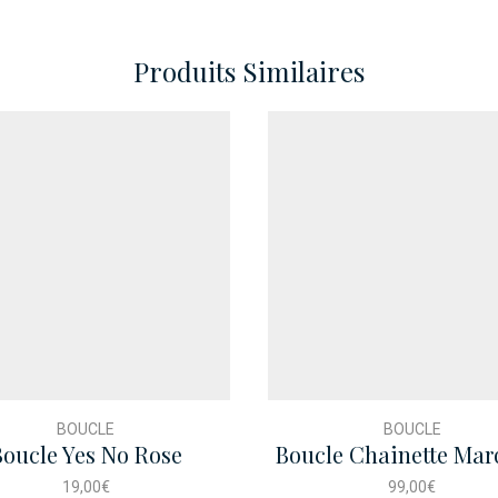
Produits Similaires
BOUCLE
BOUCLE
Boucle Yes No Rose
Boucle Chainette Mar
19,00
€
99,00
€