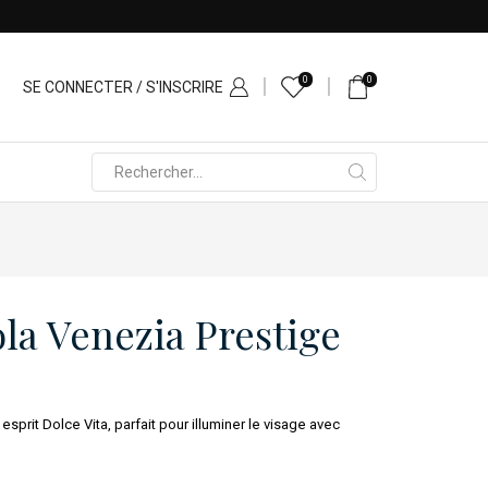
0
0
SE CONNECTER / S'INSCRIRE
Search
input
la Venezia Prestige
esprit Dolce Vita, parfait pour illuminer le visage avec