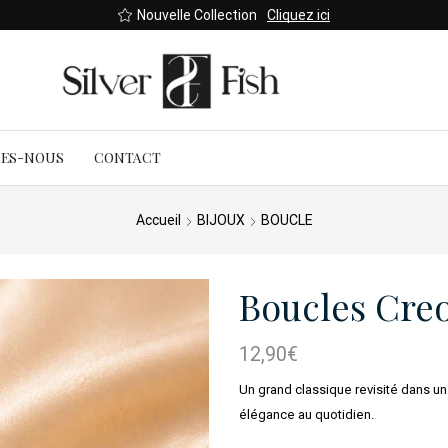
Nouvelle Collection
Cliquez ici
MES-NOUS
CONTACT
Accueil
BIJOUX
BOUCLE
Boucles Creo
12,90
€
Un grand classique revisité dans un 
élégance au quotidien.