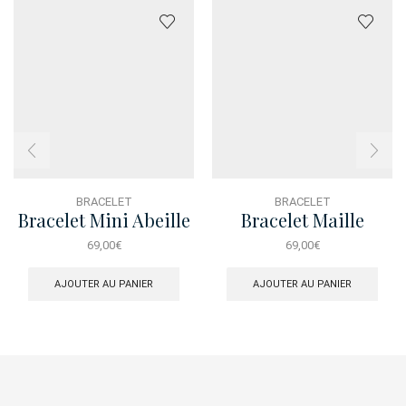
BRACELET
BRACELET
Bracelet Mini Abeille
Bracelet Maille
Marine Ancre
69,00
€
69,00
€
AJOUTER AU PANIER
AJOUTER AU PANIER