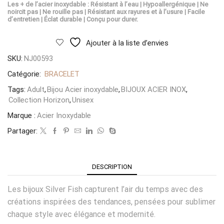
Les + de l’acier inoxydable : Résistant à l’eau | Hypoallergénique | Ne
noircit pas | Ne rouille pas | Résistant aux rayures et à l’usure | Facile
d’entretien | Éclat durable | Conçu pour durer.
Ajouter à la liste d’envies
SKU:
NJ00593
Catégorie:
BRACELET
Tags:
Adult
,
Bijou Acier inoxydable
,
BIJOUX ACIER INOX
,
Collection Horizon
,
Unisex
Marque :
Acier Inoxydable
Partager:
DESCRIPTION
Les bijoux Silver Fish capturent l’air du temps avec des
créations inspirées des tendances, pensées pour sublimer
chaque style avec élégance et modernité.