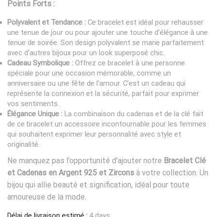
Points Forts :
Polyvalent et Tendance :
Ce bracelet est idéal pour rehausser
une tenue de jour ou pour ajouter une touche d’élégance à une
tenue de soirée. Son design polyvalent se marie parfaitement
avec d’autres bijoux pour un look superposé chic.
Cadeau Symbolique :
Offrez ce bracelet à une personne
spéciale pour une occasion mémorable, comme un
anniversaire ou une fête de l’amour. C’est un cadeau qui
représente la connexion et la sécurité, parfait pour exprimer
vos sentiments.
Élégance Unique :
La combinaison du cadenas et de la clé fait
de ce bracelet un accessoire incontournable pour les femmes
qui souhaitent exprimer leur personnalité avec style et
originalité.
Ne manquez pas l’opportunité d’ajouter notre
Bracelet Clé
et Cadenas en Argent 925 et Zircons
à votre collection. Un
bijou qui allie beauté et signification, idéal pour toute
amoureuse de la mode.
Délai de livraison estimé :
4 days