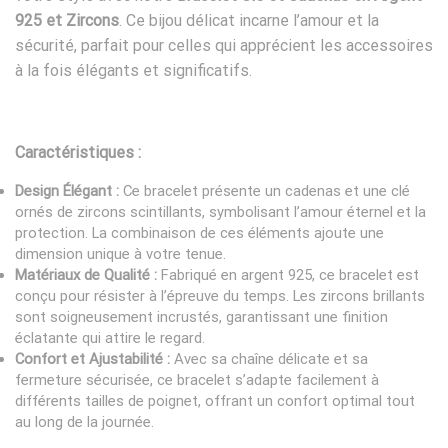
925 et Zircons
. Ce bijou délicat incarne l’amour et la
sécurité, parfait pour celles qui apprécient les accessoires
à la fois élégants et significatifs.
Caractéristiques :
Design Élégant :
Ce bracelet présente un cadenas et une clé
ornés de zircons scintillants, symbolisant l’amour éternel et la
protection. La combinaison de ces éléments ajoute une
dimension unique à votre tenue.
Matériaux de Qualité :
Fabriqué en argent 925, ce bracelet est
conçu pour résister à l’épreuve du temps. Les zircons brillants
sont soigneusement incrustés, garantissant une finition
éclatante qui attire le regard.
Confort et Ajustabilité :
Avec sa chaîne délicate et sa
fermeture sécurisée, ce bracelet s’adapte facilement à
différents tailles de poignet, offrant un confort optimal tout
au long de la journée.