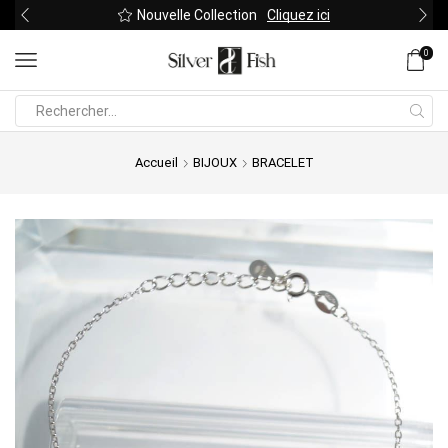
Nouvelle Collection
Cliquez ici
0
Search
input
Accueil
BIJOUX
BRACELET