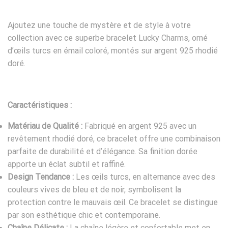
Ajoutez une touche de mystère et de style à votre
collection avec ce superbe bracelet Lucky Charms, orné
d’œils turcs en émail coloré, montés sur argent 925 rhodié
doré.
Caractéristiques :
Matériau de Qualité :
Fabriqué en argent 925 avec un
revêtement rhodié doré, ce bracelet offre une combinaison
parfaite de durabilité et d’élégance. Sa finition dorée
apporte un éclat subtil et raffiné.
Design Tendance :
Les œils turcs, en alternance avec des
couleurs vives de bleu et de noir, symbolisent la
protection contre le mauvais œil. Ce bracelet se distingue
par son esthétique chic et contemporaine.
Chaîne Délicate :
La chaîne légère et confortable met en