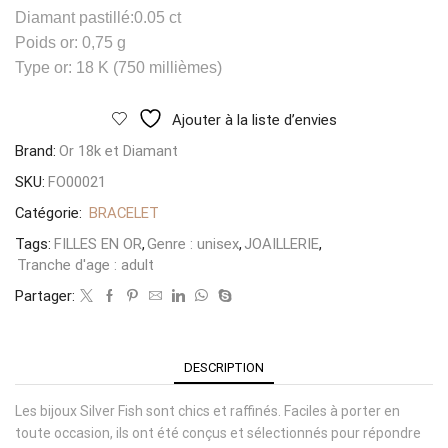
Diamant pastillé:0.05 ct
Poids or: 0,75 g
Type or: 18 K (750 millièmes)
Ajouter à la liste d’envies
Brand:
Or 18k et Diamant
SKU:
FO00021
Catégorie:
BRACELET
Tags:
FILLES EN OR
,
Genre : unisex
,
JOAILLERIE
,
Tranche d'age : adult
Partager:
DESCRIPTION
Les bijoux Silver Fish sont chics et raffinés. Faciles à porter en
toute occasion, ils ont été conçus et sélectionnés pour répondre