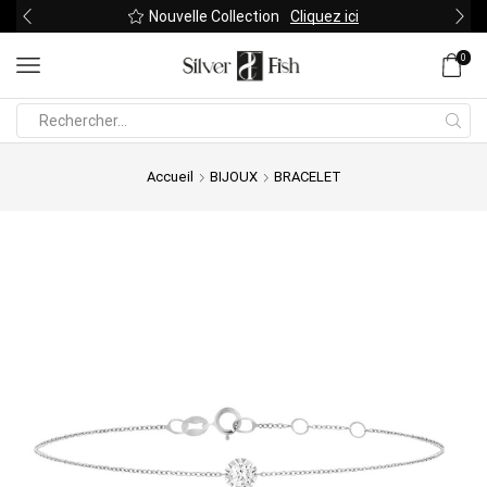
Nouvelle Collection
Cliquez ici
0
Search
input
Accueil
BIJOUX
BRACELET