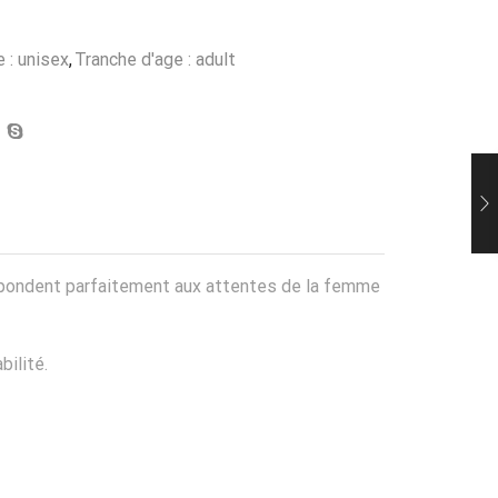
 : unisex
,
Tranche d'age : adult
s répondent parfaitement aux attentes de la femme
bilité.