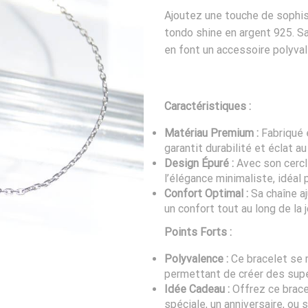
Ajoutez une touche de sophist
tondo shine en argent 925. S
en font un accessoire polyval
Caractéristiques :
Matériau Premium :
Fabriqué 
garantit durabilité et éclat au
Design Épuré :
Avec son cercl
l’élégance minimaliste, idéal 
Confort Optimal :
Sa chaîne a
un confort tout au long de la 
Points Forts :
Polyvalence :
Ce bracelet se 
permettant de créer des supe
Idée Cadeau :
Offrez ce brace
spéciale, un anniversaire, ou 