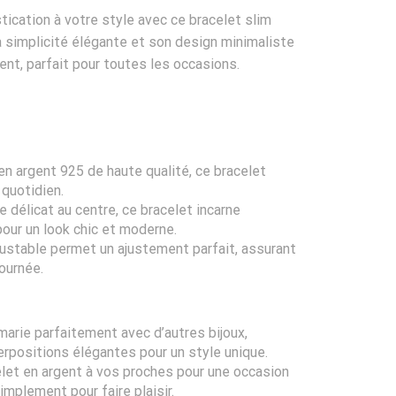
ication à votre style avec ce bracelet slim
a simplicité élégante et son design minimaliste
ent, parfait pour toutes les occasions.
en argent 925 de haute qualité, ce bracelet
 quotidien.
e délicat au centre, ce bracelet incarne
pour un look chic et moderne.
justable permet un ajustement parfait, assurant
journée.
marie parfaitement avec d’autres bijoux,
rpositions élégantes pour un style unique.
let en argent à vos proches pour une occasion
simplement pour faire plaisir.