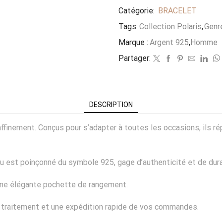
Catégorie:
BRACELET
Tags:
Collection Polaris
,
Genre
Marque :
Argent 925
,
Homme
Partager:
DESCRIPTION
e raffinement. Conçus pour s’adapter à toutes les occasions, il
ou est poinçonné du symbole 925, gage d’authenticité et de dura
’une élégante pochette de rangement.
n traitement et une expédition rapide de vos commandes.