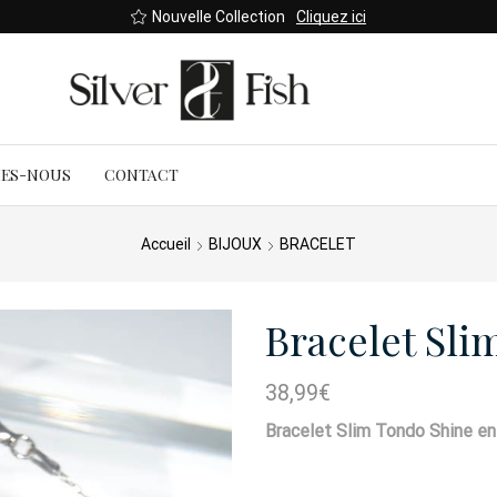
Nouvelle Collection
Cliquez ici
MES-NOUS
CONTACT
Accueil
BIJOUX
BRACELET
Bracelet Sli
38,99
€
Bracelet Slim Tondo Shine en