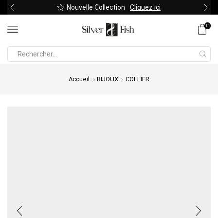
Nouvelle Collection
Cliquez ici
0
Search
input
Accueil
BIJOUX
COLLIER