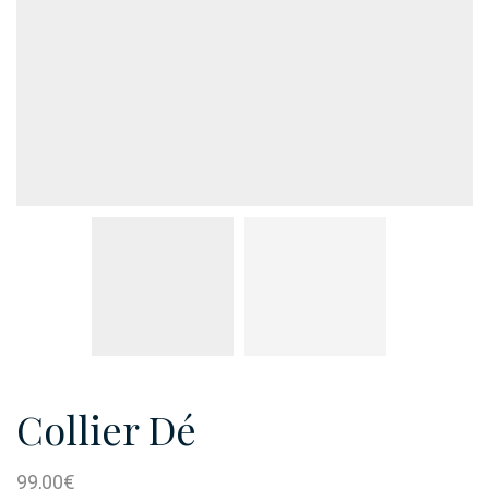
Collier Dé
99,00
€