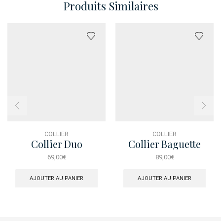
Produits Similaires
COLLIER
COLLIER
Collier Duo
Collier Baguette
Swarovski
69,00
€
89,00
€
Black&White
AJOUTER AU PANIER
AJOUTER AU PANIER