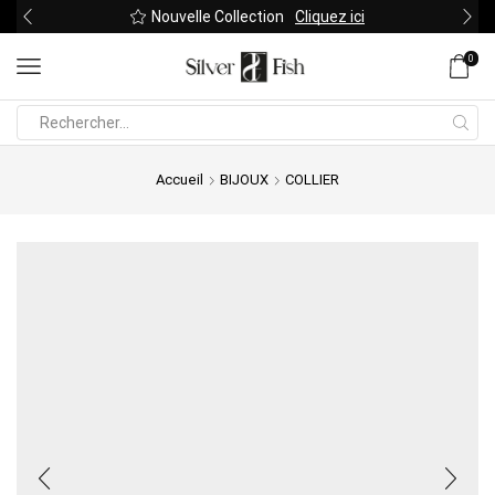
Nouvelle Collection
Cliquez ici
0
Search
input
Accueil
BIJOUX
COLLIER