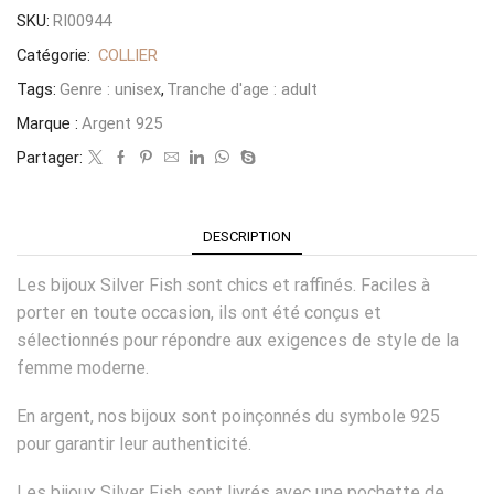
SKU:
RI00944
Catégorie:
COLLIER
Tags:
Genre : unisex
,
Tranche d'age : adult
Marque :
Argent 925
Partager:
DESCRIPTION
Les bijoux Silver Fish sont chics et raffinés. Faciles à
porter en toute occasion, ils ont été conçus et
sélectionnés pour répondre aux exigences de style de la
femme moderne.
En argent, nos bijoux sont poinçonnés du symbole 925
pour garantir leur authenticité.
Les bijoux Silver Fish sont livrés avec une pochette de