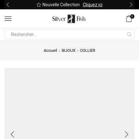
Nouvelle Collection
Cliquez ici
0
Search
input
Accueil
BIJOUX
COLLIER