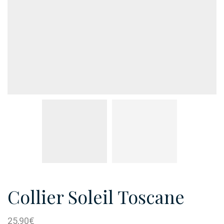
Collier Soleil Toscane
25,90
€