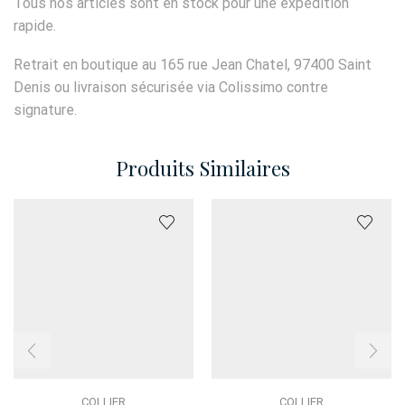
Tous nos articles sont en stock pour une expédition
rapide.
Retrait en boutique au 165 rue Jean Chatel, 97400 Saint
Denis ou livraison sécurisée via Colissimo contre
signature.
Produits Similaires
COLLIER
COLLIER