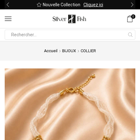
Nouvelle Collection
Cliquez ici
0
Search
input
Accueil
BIJOUX
COLLIER