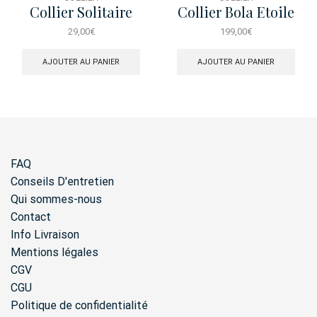
Collier Solitaire
Collier Bola Etoile
Brillant
29,00
€
199,00
€
AJOUTER AU PANIER
AJOUTER AU PANIER
FAQ
Conseils D'entretien
Qui sommes-nous
Contact
Info Livraison
Mentions légales
CGV
CGU
Politique de confidentialité