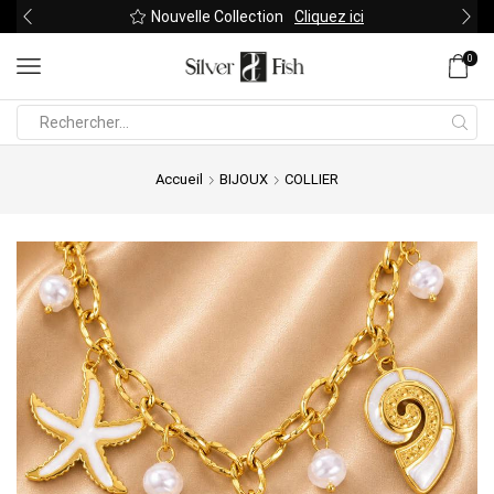
Nouvelle Collection
Cliquez ici
0
Search
input
Accueil
BIJOUX
COLLIER