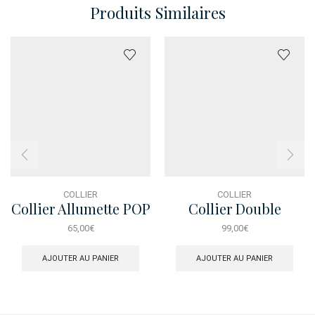
Produits Similaires
COLLIER
COLLIER
Collier Allumette POP
Collier Double
Chaine Brillant
65,00
€
99,00
€
Baguett
AJOUTER AU PANIER
AJOUTER AU PANIER