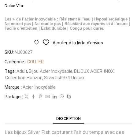
Dolce Vita.
Les + de l’acier inoxydable : Résistant à l’eau | Hypoallergénique |
Ne noircit pas | Ne rouille pas | Résistant aux rayures et à l’usure |
Facile d’entretien | Éclat durable | Conçu pour durer.
Ajouter à la liste d’envies
SKU:
NJ00627
Catégorie:
COLLIER
Tags:
Adult
,
Bijou Acier inoxydable
,
BIJOUX ACIER INOX
,
Collection Horizon
,
Silverfish974
,
Unisex
Marque :
Acier Inoxydable
Partager:
DESCRIPTION
Les bijoux Silver Fish capturent l’air du temps avec des