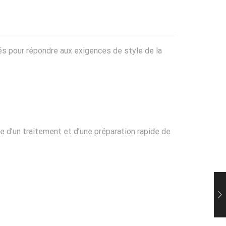
nnés pour répondre aux exigences de style de la
 d’un traitement et d’une préparation rapide de