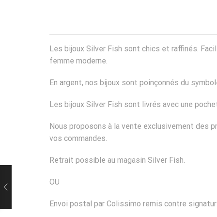
Les bijoux Silver Fish sont chics et raffinés. Fa
femme moderne.
En argent, nos bijoux sont poinçonnés du symbole
Les bijoux Silver Fish sont livrés avec une poch
Nous proposons à la vente exclusivement des pro
vos commandes.
Retrait possible au magasin Silver Fish.
OU
Envoi postal par Colissimo remis contre signatur