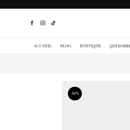
ACCUEIL
BLOG
BOUTIQUE
QUI SOM
-
50%