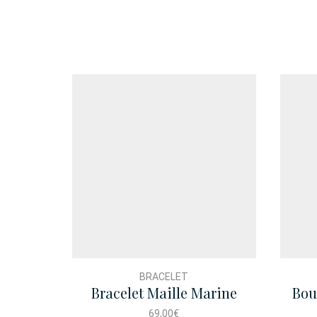
BRACELET
Bracelet Maille Marine
Bou
Ancre
69,00
€