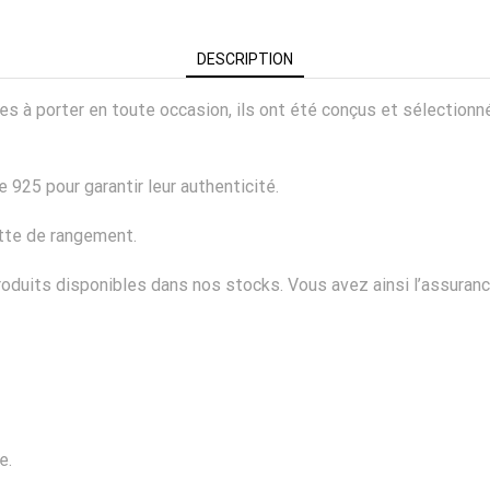
DESCRIPTION
ciles à porter en toute occasion, ils ont été conçus et sélectio
 925 pour garantir leur authenticité.
ette de rangement.
duits disponibles dans nos stocks. Vous avez ainsi l’assurance
e.