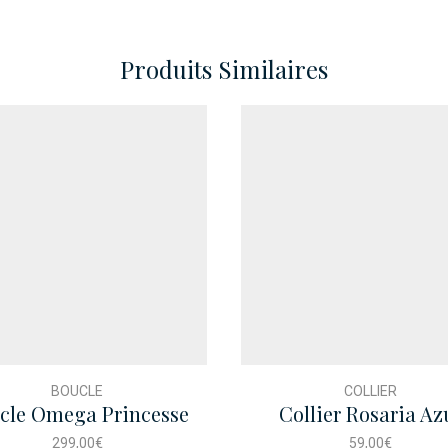
Produits Similaires
BOUCLE
COLLIER
cle Omega Princesse
Collier Rosaria Az
299,00
€
59,00
€