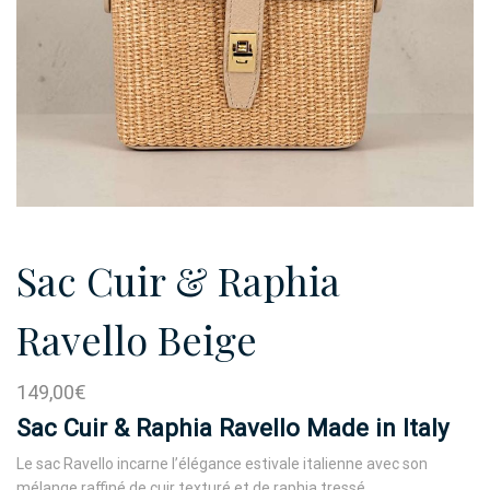
Sac Cuir & Raphia
Ravello Beige
149,00
€
Sac Cuir & Raphia Ravello Made in Italy
Le sac Ravello incarne l’élégance estivale italienne avec son
mélange raffiné de cuir texturé et de raphia tressé.