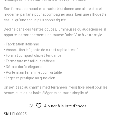
Son format compact et structuré lui donne une allure chic et
moderne, parfaite pour accompagner aussi bien une silhouette
casual qu’une tenue plus sophistiquée.
Décliné dans des teintes douces, lumineuses ou audacieuses, il
apporte instantanément une touche Dolce Vita à votre style.
• Fabrication italienne
• Association élégante de cuir et raphia tressé
• Format compact chic et tendance
• Fermeture métallique raffinée
• Détails dorés élégants
• Porté main féminin et confortable
• Léger et pratique au quotidien
Un petit sac au charme méditerranéen irrésistible, idéal pour les
beaux jours et les looks élégants en toute simplicité.
Ajouter à la liste d’envies
SKU:
FL00025