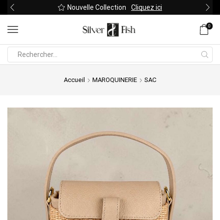
Nouvelle Collection
Cliquez ici
0
Search
input
Accueil
MAROQUINERIE
SAC