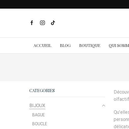
ACCUEIL
BLOG
BOUTIQUE
QUI SOM
CATEGORIES
Découvr
olfacti
BIJOUX
Qu’elle
BAGUE
personn
BOUCLE
délicate