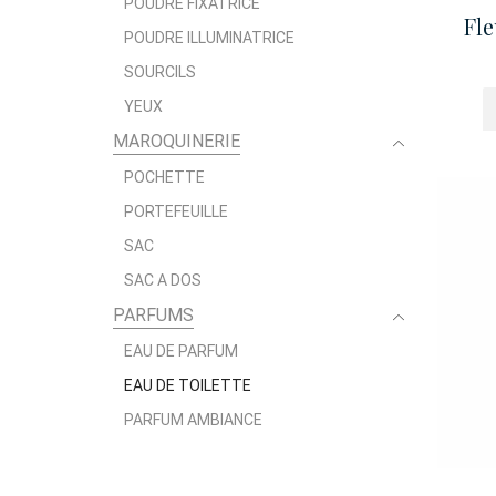
POUDRE FIXATRICE
Fle
POUDRE ILLUMINATRICE
SOURCILS
YEUX
MAROQUINERIE
POCHETTE
PORTEFEUILLE
SAC
SAC A DOS
PARFUMS
EAU DE PARFUM
EAU DE TOILETTE
PARFUM AMBIANCE